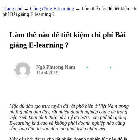
Trang chủ
→
Cộng đồng E-learning
→
Làm thế nào để tiết kiệm chi
phí Bài giảng E-learning ?
Làm thế nào để tiết kiệm chi phí Bài
giảng E-learning ?
Ngô Phương Nam
•
•
11/04/2019
Mặc dù đào tạo trực tuyến đã rất phổ biến ở Việt Nam trong
những năm gần đây, rất nhiều doanh nghiệp còn e dè trong
việc triển khai hình thức này. Lý do bởi vì chi phí bài giảng
E-learning khá cao và không phải doanh nghiệp nào cũng
sẵn sàng đầu tư vào đào tạo phát triển nhân viên.
Vậy câu hỏi đặt ra cho rất nhiều doanh nghiệp lúc này đó là