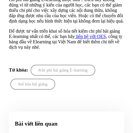
đúng vì từ những ý kiến của người học, các bạn có thể giảm
thiểu chi phí cho việc xây dựng các nội dung thừa, không
đáp ứng được nhu cầu của học viên. Hoặc có thể chuyển đổi
định dạng học nếu hình thức hiện tại không đem lại hiệu quả.
Để được tư vấn triển khai số hóa tiết kiệm chi phí bài giảng
E-learning nhất có thể, các bạn hãy
liên hệ với OES
, công ty
hàng đầu về Elearning tại Việt Nam để biết thêm chi tiết về
dịch vụ này nhé.
Từ khóa:
chi phí bài giảng E-learning
số hóa bài giảng
Bài viết liên quan