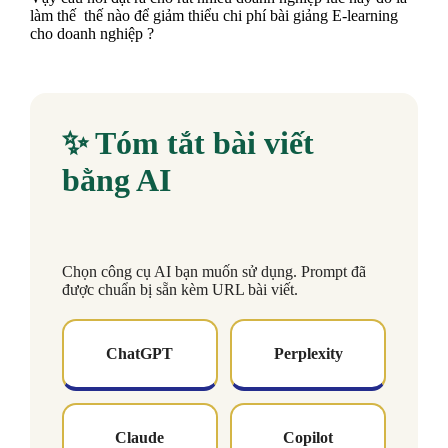
làm thế thế nào để giảm thiểu chi phí bài giảng E-learning
cho doanh nghiệp ?
✨ Tóm tắt bài viết
bằng AI
Chọn công cụ AI bạn muốn sử dụng. Prompt đã
được chuẩn bị sẵn kèm URL bài viết.
ChatGPT
Perplexity
Claude
Copilot