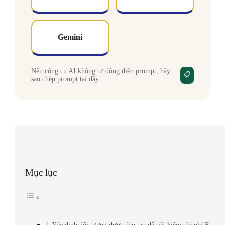
Gemini
Nếu công cụ AI không tự động điền prompt, hãy
📋
sao chép prompt tại đây
Mục lục
Xác định đối tượng được đào tạo để tiết kiệm chi phí E-