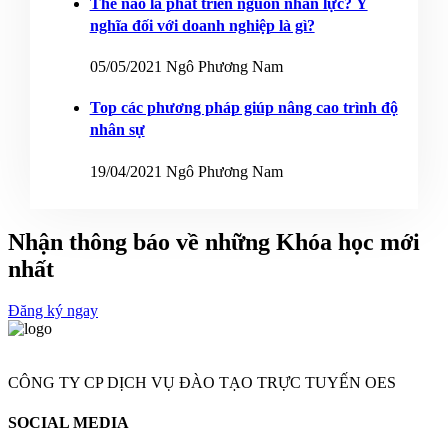
Thế nào là phát triển nguồn nhân lực? Ý
nghĩa đối với doanh nghiệp là gì?
05/05/2021
Ngô Phương Nam
Top các phương pháp giúp nâng cao trình độ
nhân sự
19/04/2021
Ngô Phương Nam
Nhận thông báo về những
Khóa học mới
nhất
Đăng ký ngay
CÔNG TY CP DỊCH VỤ ĐÀO TẠO TRỰC TUYẾN OES
SOCIAL MEDIA