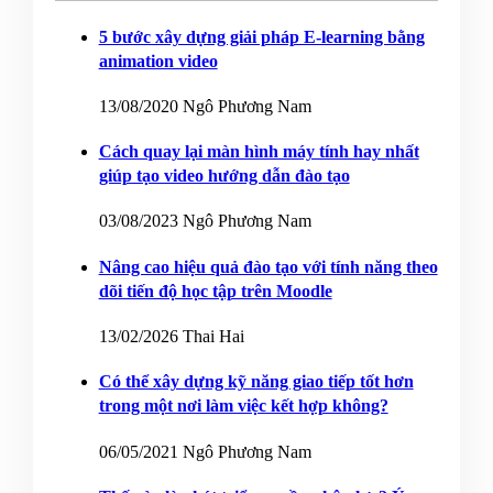
5 bước xây dựng giải pháp E-learning bằng
animation video
13/08/2020
Ngô Phương Nam
Cách quay lại màn hình máy tính hay nhất
giúp tạo video hướng dẫn đào tạo
03/08/2023
Ngô Phương Nam
Nâng cao hiệu quả đào tạo với tính năng theo
dõi tiến độ học tập trên Moodle
13/02/2026
Thai Hai
Có thể xây dựng kỹ năng giao tiếp tốt hơn
trong một nơi làm việc kết hợp không?
06/05/2021
Ngô Phương Nam