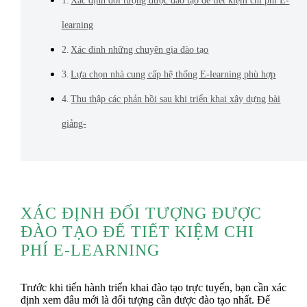
learning
Xác đinh những chuyên gia đào tạo
Lựa chọn nhà cung cấp hệ thống E-learning phù hợp
Thu thập các phản hồi sau khi triển khai xây dựng bài
giảng-
XÁC ĐỊNH ĐỐI TƯỢNG ĐƯỢC
ĐÀO TẠO ĐỂ TIẾT KIỆM CHI
PHÍ E-LEARNING
Trước khi tiến hành triển khai đào tạo trực tuyến, bạn cần xác
định xem đâu mới là đối tượng cần được đào tạo nhất. Để