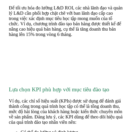
Để tối ưu hóa đo lường L&D ROI, các nhà lãnh đạo và quản
lý L&D cần phối hợp chặt chẽ với ban lãnh đạo cấp cao
trong việc xác định mục tiêu học tập mong muốn của tổ
chức. Ví dụ, chương trình đào tạo bán hàng được thiết kế để
nâng cao hiệu quả bán hàng, cụ thể là tăng doanh thu bán
hàng lên 15% trong vòng 6 tháng.
Lựa chọn KPI phù hợp với mục tiêu đào tạo
Ví dụ, các chỉ số hiệu suất (KPIs) được sử dụng để đánh giá
thành công trong quá trình học tập có thể là tổng doanh thu,
mức độ hài lòng của khách hàng hoặc kiến thức chuyên môn
về sản phẩm. Đáng lưu ý, các KPI dùng để theo dõi hiệu quả
của quá trình đào tạo nhân viên nên: