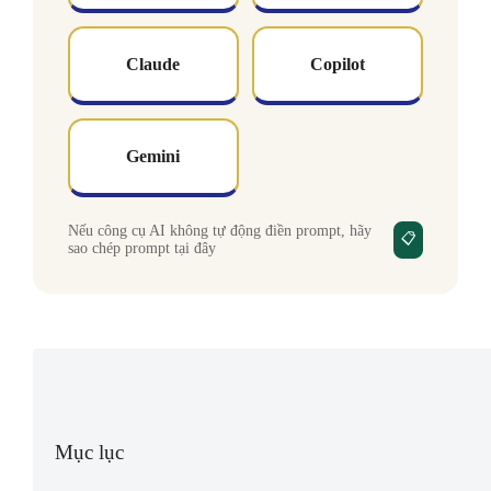
Claude
Copilot
Gemini
Nếu công cụ AI không tự động điền prompt, hãy
📋
sao chép prompt tại đây
Mục lục