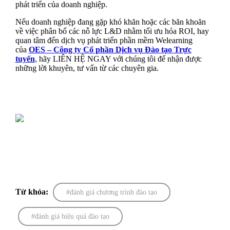
phát triển của doanh nghiệp.
Nếu doanh nghiệp đang gặp khó khăn hoặc các băn khoăn
về việc phân bổ các nỗ lực L&D nhằm tối ưu hóa ROI, hay
quan tâm đến dịch vụ phát triển phần mềm Welearning
của
OES – Công ty Cổ phần Dịch vụ Đào tạo Trực
tuyến
, hãy LIÊN HỆ NGAY với chúng tôi để nhận được
những lời khuyên, tư vấn từ các chuyên gia.
Từ khóa:
đánh giá chương trình đào tạo
đánh giá hiệu quả đào tạo