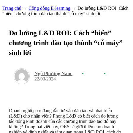
Trang chủ
→
Cộng đồng E-learning
→
Đo lường L&D ROI: Cách
“biến” chương trình đào tạo thành “cỗ máy” sinh lời
Đo lường L&D ROI: Cách “biến”
chương trình đào tạo thành “cỗ máy”
sinh lời
Ngô Phương Nam
•
•
22/03/2024
Doanh nghiệp có đang đầu tư vào đào tạo và phát triển
(L&D) cho nhân viên? Phòng L&D có biết cách đo lường
tác động kinh doanh của các chương trình đào tạo đó hay
không? Trong bài viết này, OES sẽ giới thiệu cho doanh
nghiệp về định nghĩa và tầm quan trọng L&D ROI, cách đo