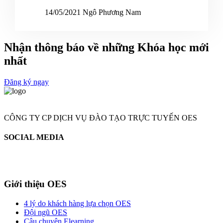
14/05/2021
Ngô Phương Nam
Nhận thông báo về những
Khóa học mới
nhất
Đăng ký ngay
CÔNG TY CP DỊCH VỤ ĐÀO TẠO TRỰC TUYẾN OES
SOCIAL MEDIA
Giới thiệu OES
4 lý do khách hàng lựa chọn OES
Đội ngũ OES
Câu chuyện Elearning