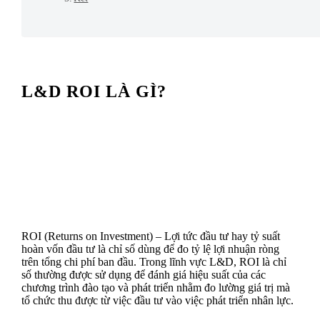
L&D ROI LÀ GÌ?
ROI (Returns on Investment) – Lợi tức đầu tư hay tỷ suất
hoàn vốn đầu tư là chỉ số dùng để đo tỷ lệ lợi nhuận ròng
trên tổng chi phí ban đầu. Trong lĩnh vực L&D, ROI là chỉ
số thường được sử dụng để đánh giá hiệu suất của các
chương trình đào tạo và phát triển nhằm đo lường giá trị mà
tổ chức thu được từ việc đầu tư vào việc phát triển nhân lực.