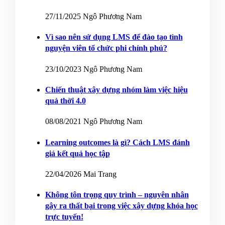
27/11/2025
Ngô Phương Nam
Vì sao nên sử dụng LMS để đào tạo tình
nguyện viên tổ chức phi chính phủ?
23/10/2023
Ngô Phương Nam
Chiến thuật xây dựng nhóm làm việc hiệu
quả thời 4.0
08/08/2021
Ngô Phương Nam
Learning outcomes là gì? Cách LMS đánh
giá kết quả học tập
22/04/2026
Mai Trang
Không tôn trọng quy trình – nguyên nhân
gây ra thất bại trong việc xây dựng khóa học
trực tuyến!