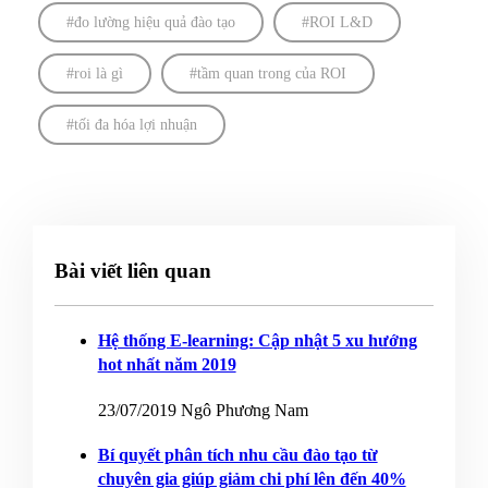
đo lường hiệu quả đào tạo
ROI L&D
roi là gì
tầm quan trong của ROI
tối đa hóa lợi nhuận
Bài viết liên quan
Hệ thống E-learning: Cập nhật 5 xu hướng
hot nhất năm 2019
23/07/2019
Ngô Phương Nam
Bí quyết phân tích nhu cầu đào tạo từ
chuyên gia giúp giảm chi phí lên đến 40%