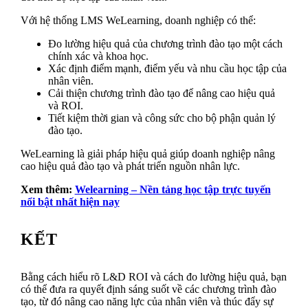
Với hệ thống LMS WeLearning, doanh nghiệp có thể:
Đo lường hiệu quả của chương trình đào tạo một cách
chính xác và khoa học.
Xác định điểm mạnh, điểm yếu và nhu cầu học tập của
nhân viên.
Cải thiện chương trình đào tạo để nâng cao hiệu quả
và ROI.
Tiết kiệm thời gian và công sức cho bộ phận quản lý
đào tạo.
WeLearning là giải pháp hiệu quả giúp doanh nghiệp nâng
cao hiệu quả đào tạo và phát triển nguồn nhân lực.
Xem thêm:
Welearning – Nền tảng học tập trực tuyến
nổi bật nhất hiện nay
KẾT
Bằng cách hiểu rõ L&D ROI và cách đo lường hiệu quả, bạn
có thể đưa ra quyết định sáng suốt về các chương trình đào
tạo, từ đó nâng cao năng lực của nhân viên và thúc đẩy sự