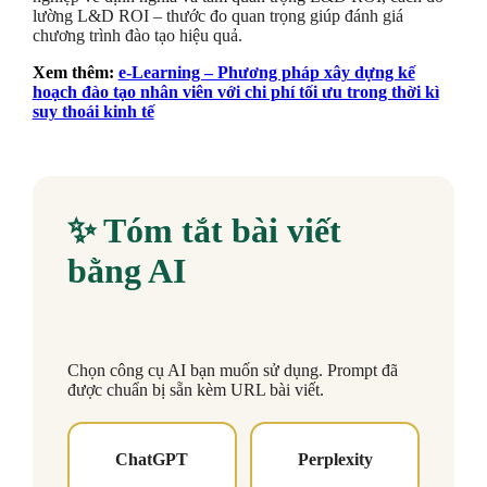
lường L&D ROI – thước đo quan trọng giúp đánh giá
chương trình đào tạo hiệu quả.
Xem thêm:
e-Learning – Phương pháp xây dựng kế
hoạch đào tạo nhân viên với chi phí tối ưu trong thời kì
suy thoái kinh tế
✨ Tóm tắt bài viết
bằng AI
Chọn công cụ AI bạn muốn sử dụng. Prompt đã
được chuẩn bị sẵn kèm URL bài viết.
ChatGPT
Perplexity