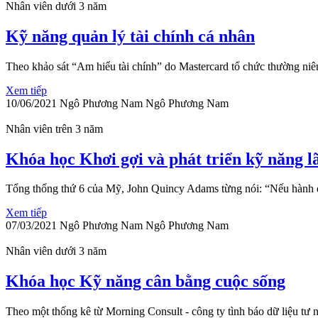
Nhân viên dưới 3 năm
Kỹ năng quản lý tài chính cá nhân
Theo khảo sát “Am hiểu tài chính” do Mastercard tổ chức thường niên 
Xem tiếp
10/06/2021
Ngô Phương Nam
Ngô Phương Nam
Nhân viên trên 3 năm
Khóa học Khơi gợi và phát triển kỹ năng l
Tổng thống thứ 6 của Mỹ, John Quincy Adams từng nói: “Nếu hành đ
Xem tiếp
07/03/2021
Ngô Phương Nam
Ngô Phương Nam
Nhân viên dưới 3 năm
Khóa học Kỹ năng cân bằng cuộc sống
Theo một thống kê từ Morning Consult - công ty tình báo dữ liệu tư nh