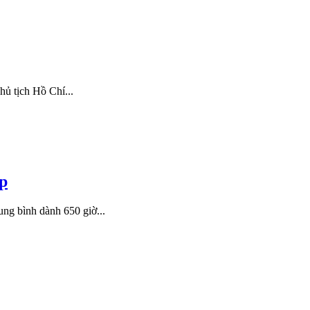
hủ tịch Hồ Chí...
p
ung bình dành 650 giờ...