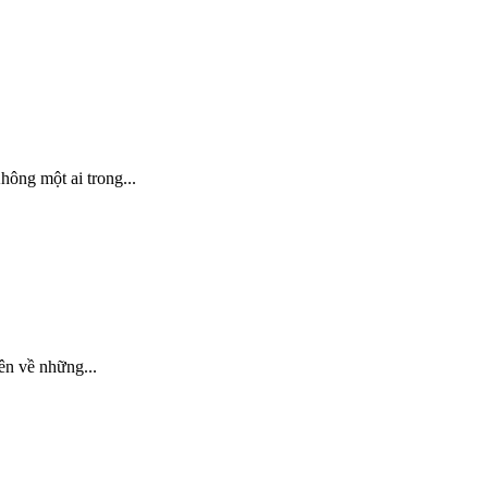
hông một ai trong...
yên về những...